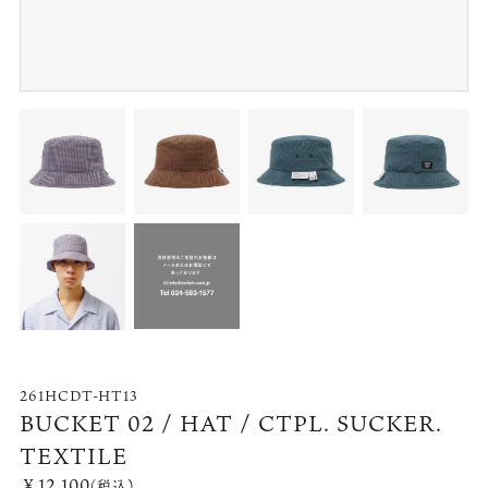
261HCDT-HT13
BUCKET 02 / HAT / CTPL. SUCKER.
TEXTILE
￥12,100
(税込)