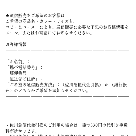
★通信販売をご希望のお客様は、
ご希望の商品名・カラー・サイズと、
コピー＆ペーストにより、通信販売に必要な下記のお客様情報を
メール、またはお電話にてお知らせください。
お客様情報
――――――――――――――――――――――――――――――
――――――――――――――――――――――――
「お名前」：
「携帯電話番号」：
「郵便番号」：
「配送先ご住所」：
「ご希望の通信販売方法」：（佐川急便代金引換） か （銀行振
込）のどちらかご希望をお知らせください。
――――――――――――――――――――――――――――――
――――――――――――――――――――――――
・佐川急便代金引換のご利用の場合は一律で330円の代引き手数
料が掛かります。