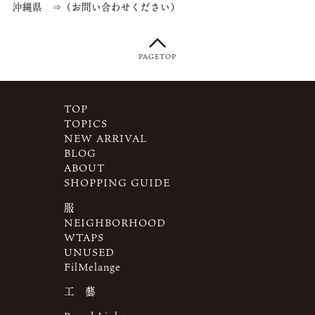
沖縄県 ⇒（お問い合わせください）
PAGETOP
TOP
TOPICS
NEW ARRIVAL
BLOG
ABOUT
SHOPPING GUIDE
服
NEIGHBORHOOD
WTAPS
UNUSED
FilMelange
工 藝