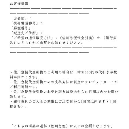
お客様情報
―――――――――――――――――――――――――――――――
―――――――――――――――――――――――
「お名前」：
「携帯電話番号」：
「郵便番号」：
「配送先ご住所」：
「ご希望の通信販売方法」：（佐川急便代金引換） か （銀行振
込）のどちらかご希望をお知らせください。
―――――――――――――――――――――――――――――――
―――――――――――――――――――――――
・佐川急便代金引換のご利用の場合は一律で330円の代引き手数
料が掛かります。
・佐川急便代金引換でのお支払方法は現金かクレジットカードが
ご利用可能です。
・佐川急便代金引換のお受け取りは発送から10日間以内でお願い
致します。
・銀行振込のご入金の期限はご注文日から3日間以内です（土日
祝含む）。
「こちらの商品の送料（佐川急便）は以下の金額となります」