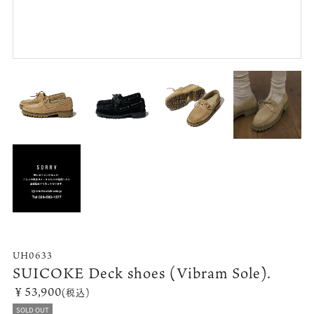
UH0633
SUICOKE Deck shoes (Vibram Sole).
￥53,900
(税込)
SOLD OUT