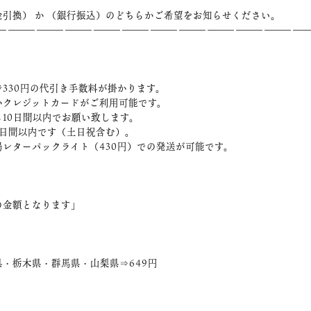
引換） か （銀行振込）のどちらかご希望をお知らせください。
――――――――――――――――――――――――――――――――
330円の代引き手数料が掛かります。
かクレジットカードがご利用可能です。
10日間以内でお願い致します。
3日間以内です（土日祝含む）。
レターパックライト（430円）での発送が可能です。
の金額となります」
・栃木県・群馬県・山梨県⇒649円