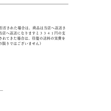
拒否された場合は、商品は当店へ返送さ
当店へ返送になりますと３３４１円の支
されてきた場合は、往復の送料の実費を
の限りではございません）
――