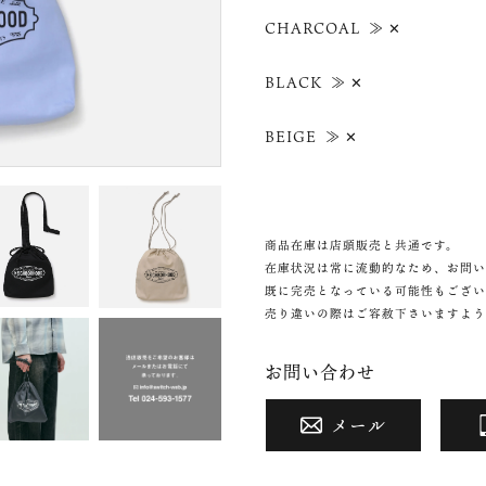
CHARCOAL ≫ ✕
BLACK ≫ ✕
BEIGE ≫ ✕
商品在庫は店頭販売と共通です。
在庫状況は常に流動的なため、お問い
既に完売となっている可能性もござい
売り違いの際はご容赦下さいますよう
お問い合わせ
メール