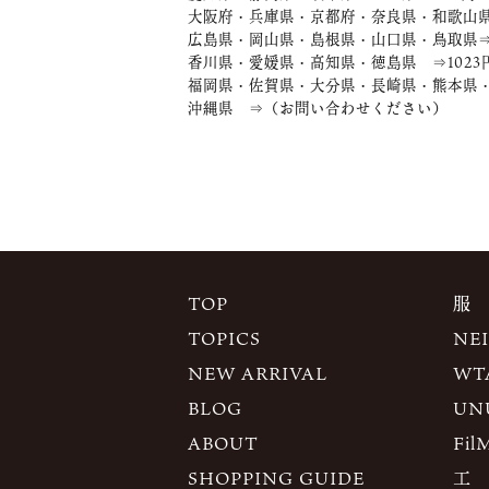
大阪府・兵庫県・京都府・奈良県・和歌山県
広島県・岡山県・島根県・山口県・鳥取県⇒
香川県・愛媛県・高知県・徳島県 ⇒1023
福岡県・佐賀県・大分県・長崎県・熊本県・
沖縄県 ⇒（お問い合わせください）
TOP
服
TOPICS
NE
NEW ARRIVAL
WT
BLOG
UN
ABOUT
Fil
SHOPPING GUIDE
工