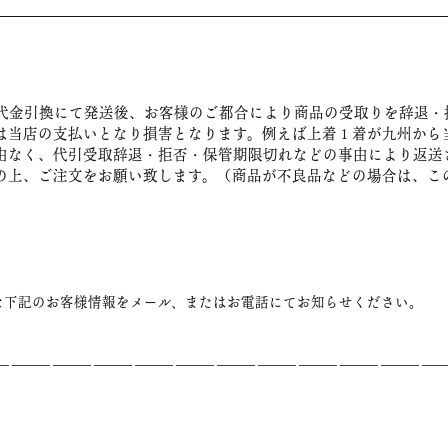
代金引換にて発送後、お客様のご都合により商品の受取りを辞退・
は当店の支払いとなり損害となります。例えば上着１着が九州から
由なく、代引受取辞退・拒否・保管期限切れなどの事由により返送
の上、ご注文をお願い致します。（商品が不良品などの場合は、こ
な下記のお客様情報をメール、またはお電話にてお知らせください。
――――――――――――――――――――――――――――――――