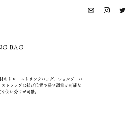
NG BAG
素材のドローストリングバッグ。ショルダーバ
。ストラップは結び位置で長さ調節が可能な
軟な使い分けが可能。