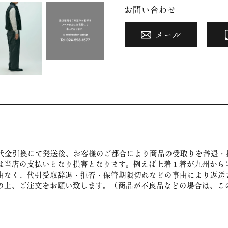
お問い合わせ
メール
代金引換にて発送後、お客様のご都合により商品の受取りを辞退・
は当店の支払いとなり損害となります。例えば上着１着が九州から
由なく、代引受取辞退・拒否・保管期限切れなどの事由により返送
の上、ご注文をお願い致します。（商品が不良品などの場合は、こ