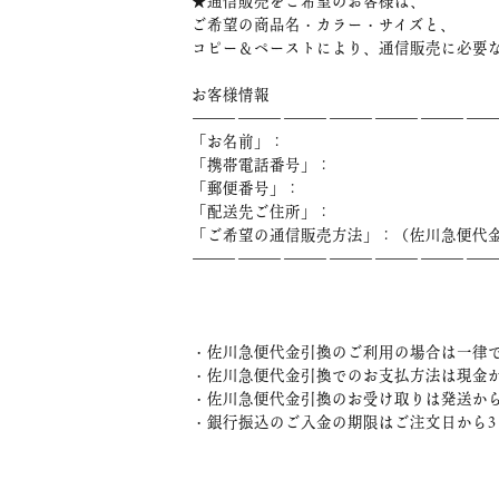
★通信販売をご希望のお客様は、
ご希望の商品名・カラー・サイズと、
コピー＆ペーストにより、通信販売に必要
お客様情報
――――――――――――――――――――
「お名前」：
「携帯電話番号」：
「郵便番号」：
「配送先ご住所」：
「ご希望の通信販売方法」：（佐川急便代金
――――――――――――――――――――
・佐川急便代金引換のご利用の場合は一律で
・佐川急便代金引換でのお支払方法は現金
・佐川急便代金引換のお受け取りは発送から
・銀行振込のご入金の期限はご注文日から