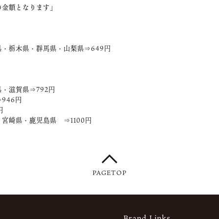
の金額となります」
・栃木県・群馬県・山梨県⇒649円
・滋賀県⇒792円
946円
円
宮崎県・鹿児島県 ⇒1100円
PAGETOP
Brand Links