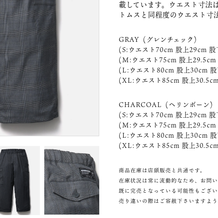
載しています。ウエスト寸法
トムスと同程度のウエスト寸
GRAY (グレンチェック)
(S:ウエスト70cm 股上29cm 股
(M:ウエスト75cm 股上29.5cm
(L:ウエスト80cm 股上30cm 
(XL:ウエスト85cm 股上30.5cm
CHARCOAL (ヘリンボーン)
(S:ウエスト70cm 股上29cm 股
(M:ウエスト75cm 股上29.5cm 
(L:ウエスト80cm 股上30cm 
(XL:ウエスト85cm 股上30.5cm
商品在庫は店頭販売と共通です。
在庫状況は常に流動的なため、お問い
既に完売となっている可能性もござい
売り違いの際はご容赦下さいますよう