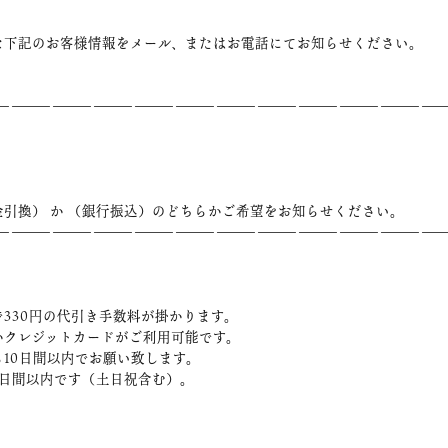
な下記のお客様情報をメール、またはお電話にてお知らせください。
――――――――――――――――――――――――――――――――
引換） か （銀行振込）のどちらかご希望をお知らせください。
――――――――――――――――――――――――――――――――
330円の代引き手数料が掛かります。
かクレジットカードがご利用可能です。
10日間以内でお願い致します。
3日間以内です（土日祝含む）。