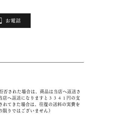
お電話
拒否された場合は、商品は当店へ返送さ
当店へ返送になりますと３３４１円の支
されてきた場合は、往復の送料の実費を
の限りではございません）