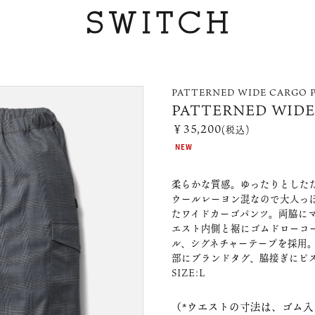
PATTERNED WIDE CARGO 
PATTERNED WIDE
￥35,200
(税込)
NEW
柔らかな質感。ゆったりとした
ウールレーヨン混なので大人っ
たワイドカーゴパンツ。両脇に
エスト内側と裾にゴムドローコ
ル、シグネチャーテープを採用
部にブランドタグ、脇接ぎにピスネ
SIZE:L
（*ウエストの寸法は、ゴム