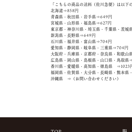
「こちらの商品の送料（佐川急便）は以下
北海道⇒858円
青森県・秋田県・岩手県⇒649円
宮城県・山形県・福島県⇒627円
東京都・神奈川県・埼玉県・千葉県・茨城県
新潟県・長野県⇒649円
石川県・福井県・富山県⇒704円
愛知県・静岡県・岐阜県・三重県⇒704円
大阪府・兵庫県・京都府・奈良県・和歌山県
広島県・岡山県・島根県・山口県・鳥取県⇒
香川県・愛媛県・高知県・徳島県 ⇒1023
福岡県・佐賀県・大分県・長崎県・熊本県・
沖縄県 ⇒（お問い合わせください）
TOP
服