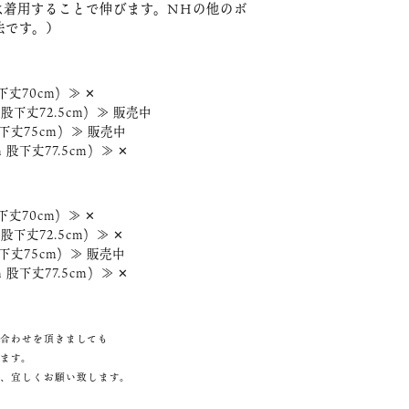
は着用することで伸びます。NHの他のボ
法です。）
下丈70cm) ≫ ✕
 股下丈72.5cm) ≫ 販売中
股下丈75cm) ≫ 販売中
 股下丈77.5cm) ≫ ✕
下丈70cm) ≫ ✕
股下丈72.5cm) ≫ ✕
股下丈75cm) ≫ 販売中
 股下丈77.5cm) ≫ ✕
合わせを頂きましても
ます。
、宜しくお願い致します。