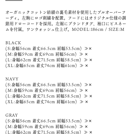
オーガニックコットン紡績の裏毛素材を使用したプルオーバーフ
ーディ。左胸にロゴ刺繍を配置。フードにはオリジナル仕様の調
節用ドローコードを採用。左裾にブランドタグ、袖口にピスネー
ムを付属。ワンウォッシュ仕上げ。MODEL:186cm / SIZE:M
BLACK
(S:身幅56cm 着丈66.5cm 肩幅53.5cm) ≫✕
(M:身幅59cm 着丈69cm 肩幅56cm) ≫ ✕
(L:身幅62cm 着丈71.5cm 肩幅58.5cm) ≫ ✕
(XL:身幅65cm 着丈74cm 肩幅61cm) ≫ ✕
NAVY
(S:身幅56cm 着丈66.5cm 肩幅53.5cm) ≫✕
(M:身幅59cm 着丈69cm 肩幅56cm) ≫ ✕
(L:身幅62cm 着丈71.5cm 肩幅58.5cm) ≫ ✕
(XL:身幅65cm 着丈74cm 肩幅61cm) ≫ ✕
GRAY
(S:身幅56cm 着丈66.5cm 肩幅53.5cm) ≫✕
(M:身幅59cm 着丈69cm 肩幅56cm) ≫ ✕
(L:身幅62cm 着丈71.5cm 肩幅58.5cm) ≫ ✕