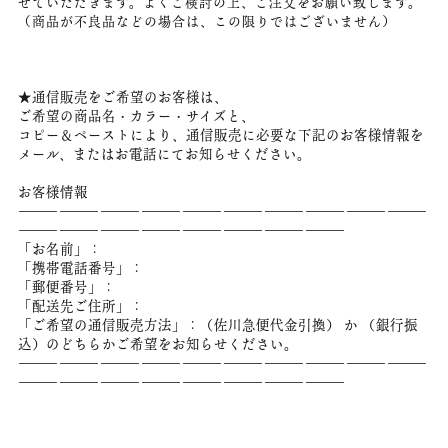
せていただきます。よくご検討の上、ご注文をお願い致します。
（商品が不良品などの場合は、この限りではございません）
★通信販売をご希望のお客様は、
ご希望の商品名・カラー・サイズと、
コピー＆ペーストにより、通信販売に必要な下記のお客様情報を
メール、またはお電話にてお知らせください。
お客様情報
――――――――――――――――――――――――――――――
――――――――――――――――――――――――
「お名前」：
「携帯電話番号」：
「郵便番号」：
「配送先ご住所」：
「ご希望の通信販売方法」：（佐川急便代金引換） か （銀行振
込）のどちらかご希望をお知らせください。
――――――――――――――――――――――――――――――
――――――――――――――――――――――――