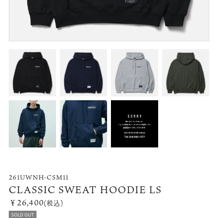
261UWNH-CSM11
CLASSIC SWEAT HOODIE LS
￥26,400
(税込)
SOLD OUT