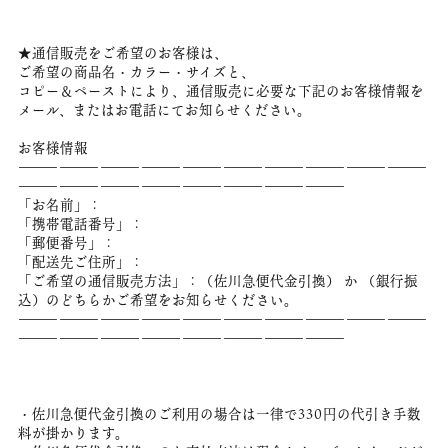
★通信販売をご希望のお客様は、
ご希望の商品名・カラー・サイズと、
コピー＆ペーストにより、通信販売に必要な下記のお客様情報を
メール、またはお電話にてお知らせください。
お客様情報
――――――――――――――――――――――――――――――
――――――――――――――――――――――――
「お名前」：
「携帯電話番号」：
「郵便番号」：
「配送先ご住所」：
「ご希望の通信販売方法」：（佐川急便代金引換） か （銀行振
込）のどちらかご希望をお知らせください。
――――――――――――――――――――――――――――――
――――――――――――――――――――――――
・佐川急便代金引換のご利用の場合は一律で330円の代引き手数
料が掛かります。