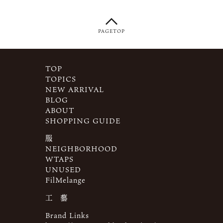
PAGETOP
TOP
TOPICS
NEW ARRIVAL
BLOG
ABOUT
SHOPPING GUIDE
服
NEIGHBORHOOD
WTAPS
UNUSED
FilMelange
工 藝
Brand Links