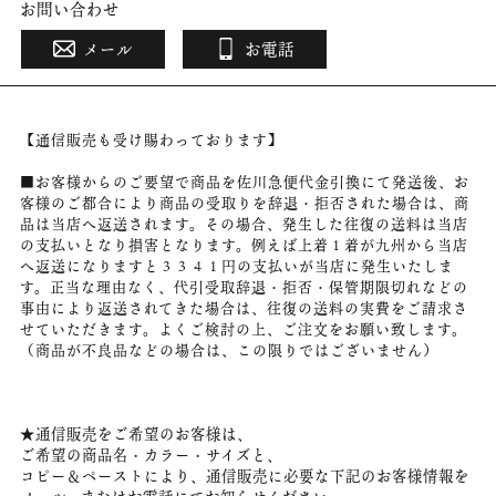
お問い合わせ
メール
お電話
【通信販売も受け賜わっております】
■お客様からのご要望で商品を佐川急便代金引換にて発送後、お
客様のご都合により商品の受取りを辞退・拒否された場合は、商
品は当店へ返送されます。その場合、発生した往復の送料は当店
の支払いとなり損害となります。例えば上着１着が九州から当店
へ返送になりますと３３４１円の支払いが当店に発生いたしま
す。正当な理由なく、代引受取辞退・拒否・保管期限切れなどの
事由により返送されてきた場合は、往復の送料の実費をご請求さ
せていただきます。よくご検討の上、ご注文をお願い致します。
（商品が不良品などの場合は、この限りではございません）
★通信販売をご希望のお客様は、
ご希望の商品名・カラー・サイズと、
コピー＆ペーストにより、通信販売に必要な下記のお客様情報を