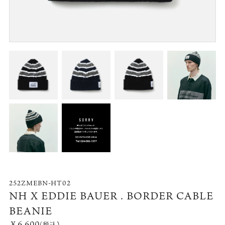
252ZMEBN-HT02
NH X EDDIE BAUER . BORDER CABLE
BEANIE
￥6,600
(税込)