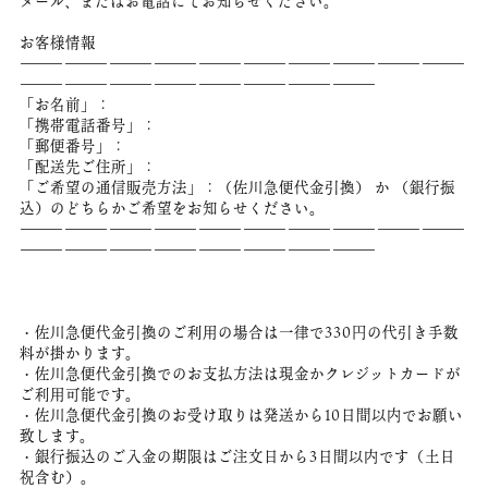
メール、またはお電話にてお知らせください。
お客様情報
――――――――――――――――――――――――――――――
――――――――――――――――――――――――
「お名前」：
「携帯電話番号」：
「郵便番号」：
「配送先ご住所」：
「ご希望の通信販売方法」：（佐川急便代金引換） か （銀行振
込）のどちらかご希望をお知らせください。
――――――――――――――――――――――――――――――
――――――――――――――――――――――――
・佐川急便代金引換のご利用の場合は一律で330円の代引き手数
料が掛かります。
・佐川急便代金引換でのお支払方法は現金かクレジットカードが
ご利用可能です。
・佐川急便代金引換のお受け取りは発送から10日間以内でお願い
致します。
・銀行振込のご入金の期限はご注文日から3日間以内です（土日
祝含む）。