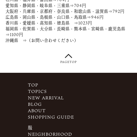
愛知県・静岡県・岐阜県・三重県⇒704円
大阪府・兵庫県・京都府・奈良県・和歌山県・滋賀県⇒792円
広島県・岡山県・島根県・山口県・鳥取県⇒946円
香川県・愛媛県・高知県・徳島県 ⇒1023円
福岡県・佐賀県・大分県・長崎県・熊本県・宮崎県・鹿児島県
⇒1100円
沖縄県 ⇒（お問い合わせください）
PAGETOP
TOP
TOPICS
NEW ARRIVAL
BLOG
ABOUT
SHOPPING GUIDE
服
NEIGHBORHOOD