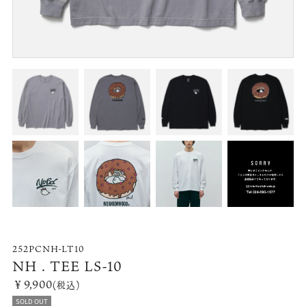
252PCNH-LT10
NH . TEE LS-10
￥9,900
(税込)
SOLD OUT