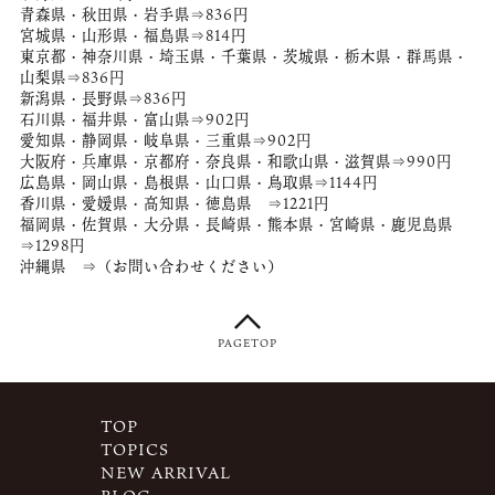
青森県・秋田県・岩手県⇒836円
宮城県・山形県・福島県⇒814円
東京都・神奈川県・埼玉県・千葉県・茨城県・栃木県・群馬県・
山梨県⇒836円
新潟県・長野県⇒836円
石川県・福井県・富山県⇒902円
愛知県・静岡県・岐阜県・三重県⇒902円
大阪府・兵庫県・京都府・奈良県・和歌山県・滋賀県⇒990円
広島県・岡山県・島根県・山口県・鳥取県⇒1144円
香川県・愛媛県・高知県・徳島県 ⇒1221円
福岡県・佐賀県・大分県・長崎県・熊本県・宮崎県・鹿児島県
⇒1298円
沖縄県 ⇒（お問い合わせください）
PAGETOP
TOP
TOPICS
NEW ARRIVAL