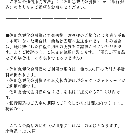
「ご希望の通信販売方法」：（佐川急便代金引換） か （銀行振
込）のどちらかご希望をお知らせください。
――――――――――――――――――――――――――――――
――――――――――――――――――――――――
■佐川急便代金引換にて発送後、お客様のご都合により商品受取
り不可になった場合は、商品は当店へ返送されます。その場合
は、既に発生した往復の送料の実費をご請求させていただきま
す。よくご検討の上、ご注文をお願い致します。（商品が不良品
などの場合は、この限りではありません）
・佐川急便代金引換のご利用の場合は一律で330円の代引き手数
料が掛かります。
・佐川急便代金引換でのお支払方法は現金かクレジットカードが
ご利用可能です。
・佐川急便代金引換の受け取り期限はご注文から7日間以内で
す。
・銀行振込のご入金の期限はご注文日から3日間以内です（土日
祝含む）。
「こちらの商品の送料（佐川急便）は以下の金額となります」
北海道⇒1056円