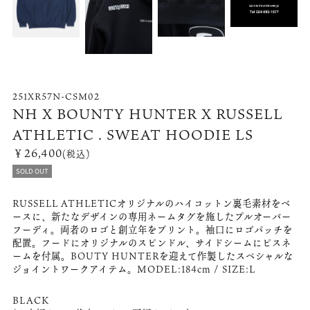
251XR57N-CSM02
NH X BOUNTY HUNTER X RUSSELL
ATHLETIC . SWEAT HOODIE LS
￥26,400
(税込)
SOLD OUT
RUSSELL ATHLETICオリジナルのハイコットン裏毛素材をベ
ースに、新たなデザインの専用ネームタグを施したプルオーバー
フーディ。両者のロゴと創立年をプリント。袖口にロゴパッチを
配置。フードにオリジナルのスピンドル、サイドシームにピスネ
ームを付属。BOUTY HUNTERを迎えて作製したスペシャルな
ジョイントワークアイテム。MODEL:184cm / SIZE:L
BLACK