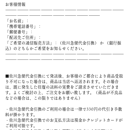
お客様情報
――――――――――――――――――――――――――――――
――――――――――――――――――――――――
「お名前」：
「携帯電話番号」：
「郵便番号」：
「配送先ご住所」：
「ご希望の通信販売方法」：（佐川急便代金引換） か （銀行振
込）のどちらかご希望をお知らせください。
――――――――――――――――――――――――――――――
――――――――――――――――――――――――
■佐川急便代金引換にて発送後、お客様のご都合により商品受取
り不可になった場合は、商品は当店へ返送されます。その場合
は、既に発生した往復の送料の実費をご請求させていただきま
す。よくご検討の上、ご注文をお願い致します。（商品が不良品
などの場合は、この限りではありません）
・佐川急便代金引換のご利用の場合は一律で330円の代引き手数
料が掛かります。
・佐川急便代金引換でのお支払方法は現金かクレジットカードが
ご利用可能です。