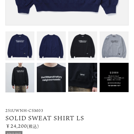
251UWNH-CSM03
SOLID SWEAT SHIRT LS
￥24,200
(税込)
SOLD OUT