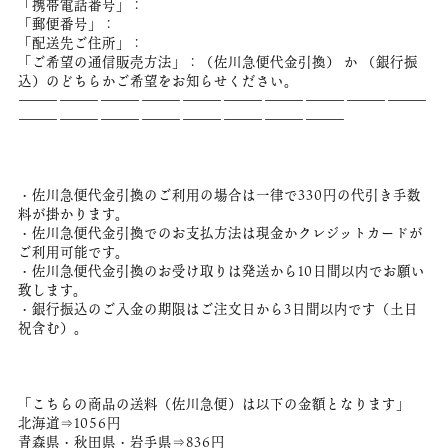
「携帯電話番号」：
「郵便番号」：
「配送先ご住所」：
「ご希望の通信販売方法」：（佐川急便代金引換） か （銀行振
込）のどちらかご希望をお知らせください。
――――――――――――――――――――――――――――――
――――――――――――――――――――――――
・佐川急便代金引換のご利用の場合は一律で330円の代引き手数
料が掛かります。
・佐川急便代金引換でのお支払方法は現金かクレジットカードが
ご利用可能です。
・佐川急便代金引換のお受け取りは発送から10日間以内でお願い
致します。
・銀行振込のご入金の期限はご注文日から3日間以内です（土日
祝含む）。
「こちらの商品の送料（佐川急便）は以下の金額となります」
北海道⇒1056円
青森県・秋田県・岩手県⇒836円