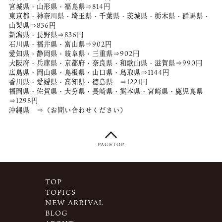
宮城県・山形県・福島県⇒814円
東京都・神奈川県・埼玉県・千葉県・茨城県・栃木県・群馬県・
山梨県⇒836円
新潟県・長野県⇒836円
石川県・福井県・富山県⇒902円
愛知県・静岡県・岐阜県・三重県⇒902円
大阪府・兵庫県・京都府・奈良県・和歌山県・滋賀県⇒990円
広島県・岡山県・島根県・山口県・鳥取県⇒1144円
香川県・愛媛県・高知県・徳島県 ⇒1221円
福岡県・佐賀県・大分県・長崎県・熊本県・宮崎県・鹿児島県
⇒1298円
沖縄県 ⇒（お問い合わせください）
PAGETOP
TOP
TOPICS
NEW ARRIVAL
BLOG