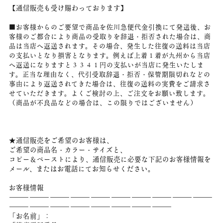
【通信販売も受け賜わっております】
■お客様からのご要望で商品を佐川急便代金引換にて発送後、お
客様のご都合により商品の受取りを辞退・拒否された場合は、商
品は当店へ返送されます。その場合、発生した往復の送料は当店
の支払いとなり損害となります。例えば上着１着が九州から当店
へ返送になりますと３３４１円の支払いが当店に発生いたしま
す。正当な理由なく、代引受取辞退・拒否・保管期限切れなどの
事由により返送されてきた場合は、往復の送料の実費をご請求さ
せていただきます。よくご検討の上、ご注文をお願い致します。
（商品が不良品などの場合は、この限りではございません）
★通信販売をご希望のお客様は、
ご希望の商品名・カラー・サイズと、
コピー＆ペーストにより、通信販売に必要な下記のお客様情報を
メール、またはお電話にてお知らせください。
お客様情報
――――――――――――――――――――――――――――――
――――――――――――――――――――――――
「お名前」：