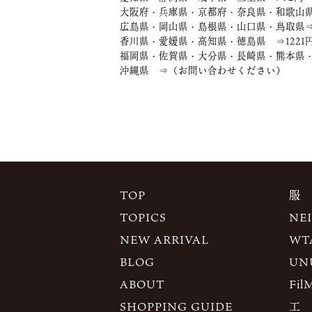
大阪府・兵庫県・京都府・奈良県・和歌山県
広島県・岡山県・島根県・山口県・鳥取県⇒1
香川県・愛媛県・高知県・徳島県 ⇒1221
福岡県・佐賀県・大分県・長崎県・熊本県・
沖縄県 ⇒（お問い合わせください）
TOP
服
TOPICS
NE
NEW ARRIVAL
WT
BLOG
UN
ABOUT
Fil
SHOPPING GUIDE
工