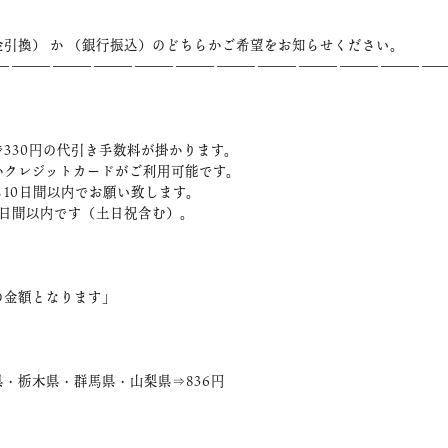
引換） か （銀行振込）のどちらかご希望をお知らせください。
――――――――――――――――――――――――――――――――
330円の代引き手数料が掛かります。
かクレジットカードがご利用可能です。
10日間以内でお願い致します。
3日間以内です（土日祝含む）。
の金額となります」
・栃木県・群馬県・山梨県⇒836円