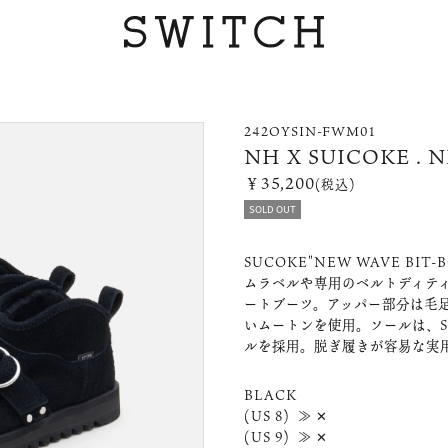
242OYSIN-FWM01
NH X SUICOKE .
￥35,200
(税込)
SOLD OUT
SUCOKE"NEW WAVE B
ムラベルや専用のベルトディテ
ートブーツ。アッパー部分は毛
いムートンを使用。ソールは、S
ルを採用。脱ぎ履きが容易な実
BLACK
(US 8) ≫ ✕
(US 9) ≫ ✕