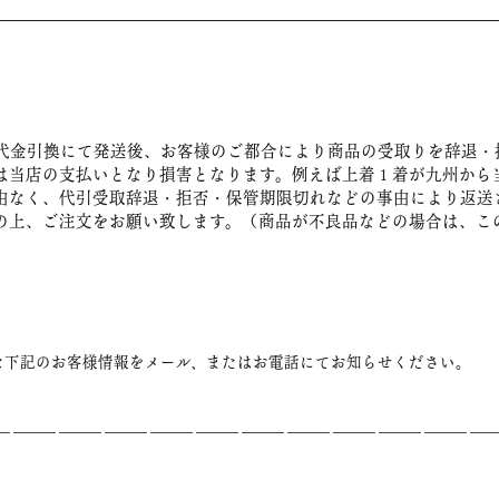
代金引換にて発送後、お客様のご都合により商品の受取りを辞退・
は当店の支払いとなり損害となります。例えば上着１着が九州から
由なく、代引受取辞退・拒否・保管期限切れなどの事由により返送
の上、ご注文をお願い致します。（商品が不良品などの場合は、こ
な下記のお客様情報をメール、またはお電話にてお知らせください。
――――――――――――――――――――――――――――――――