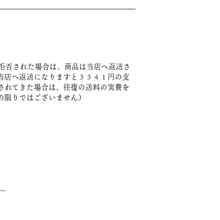
拒否された場合は、商品は当店へ返送さ
当店へ返送になりますと３３４１円の支
されてきた場合は、往復の送料の実費を
の限りではございません）
――