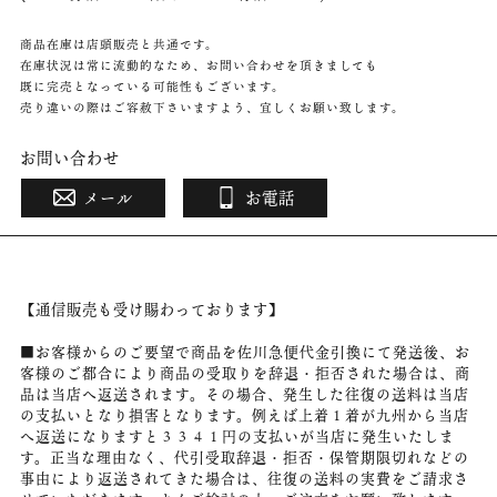
商品在庫は店頭販売と共通です。
在庫状況は常に流動的なため、お問い合わせを頂きましても
既に完売となっている可能性もございます。
売り違いの際はご容赦下さいますよう、宜しくお願い致します。
お問い合わせ
メール
お電話
【通信販売も受け賜わっております】
■お客様からのご要望で商品を佐川急便代金引換にて発送後、お
客様のご都合により商品の受取りを辞退・拒否された場合は、商
品は当店へ返送されます。その場合、発生した往復の送料は当店
の支払いとなり損害となります。例えば上着１着が九州から当店
へ返送になりますと３３４１円の支払いが当店に発生いたしま
す。正当な理由なく、代引受取辞退・拒否・保管期限切れなどの
事由により返送されてきた場合は、往復の送料の実費をご請求さ