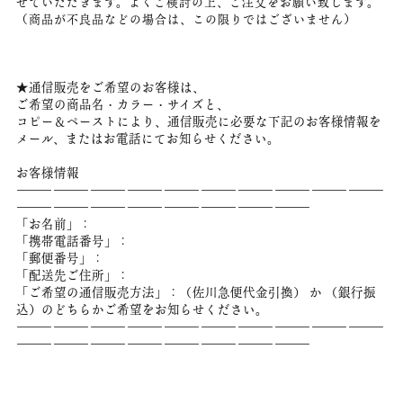
せていただきます。よくご検討の上、ご注文をお願い致します。
（商品が不良品などの場合は、この限りではございません）
★通信販売をご希望のお客様は、
ご希望の商品名・カラー・サイズと、
コピー＆ペーストにより、通信販売に必要な下記のお客様情報を
メール、またはお電話にてお知らせください。
お客様情報
――――――――――――――――――――――――――――――
――――――――――――――――――――――――
「お名前」：
「携帯電話番号」：
「郵便番号」：
「配送先ご住所」：
「ご希望の通信販売方法」：（佐川急便代金引換） か （銀行振
込）のどちらかご希望をお知らせください。
――――――――――――――――――――――――――――――
――――――――――――――――――――――――