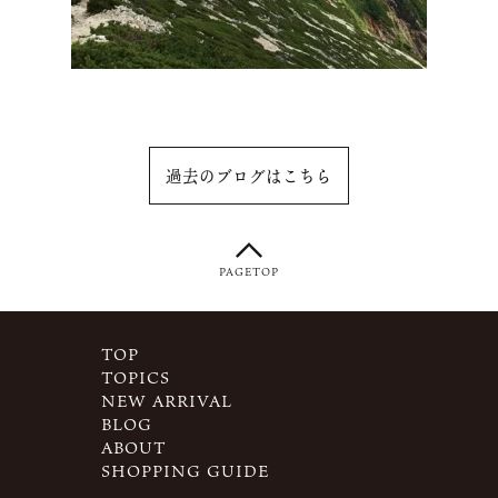
過去のブログはこちら
PAGETOP
TOP
TOPICS
NEW ARRIVAL
BLOG
ABOUT
SHOPPING GUIDE